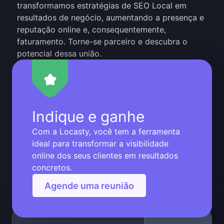
transformamos estratégias de SEO Local em
resultados de negócio, aumentando a presença e
reputação online e, consequentemente,
faturamento. Torne-se parceiro e descubra o
potencial dessa união.
Indique e ganhe
Com a Locasty, você tem a ferramenta
ideal para transformar a visibilidade
online dos seus clientes em resultados
concretos.
Agende uma reunião