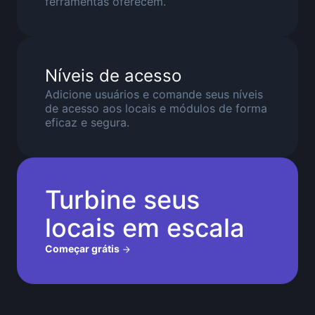
ferramentas oferecem.
Níveis de acesso
Adicione usuários e comande seus níveis
de acesso aos locais e módulos de forma
eficaz e segura.
Turbine seus
locais em escala
Começar grátis