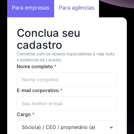
Para empresas
Para agências
Conclua seu
cadastro
Converse com os nossos especialistas e veja todo
o potencial da Locasty.
Nome completo
*
E-mail corporativo
*
Cargo
*