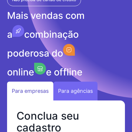
Mais vendas com
a
combinação
poderosa do
online
e offline
Para empresas
Para agências
Conclua seu
cadastro